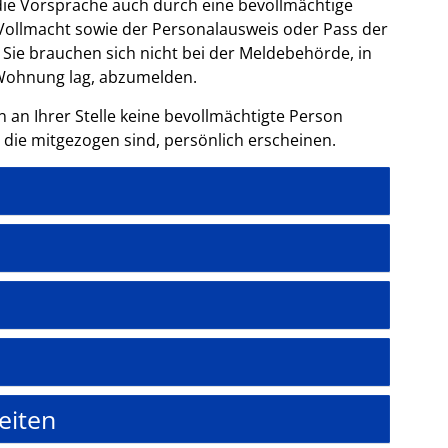
ie Vorsprache auch durch eine bevollmächtige
 Vollmacht sowie der Personalausweis oder Pass der
 Sie brauchen sich nicht bei der Meldebehörde, in
 Wohnung lag, abzumelden.
n an Ihrer Stelle keine bevollmächtigte Person
die mitgezogen sind, persönlich erscheinen.
eiten