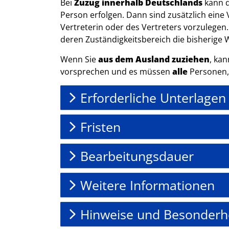
Bei
Zuzug innerhalb Deutschlands
kann d
Person erfolgen. Dann sind zusätzlich eine
Vertreterin oder des Vertreters vorzulegen.
deren Zuständigkeitsbereich die bisherige
Wenn Sie
aus dem Ausland zuziehen
, kan
vorsprechen und es müssen
alle
Personen, 
Erforderliche Unterlagen
Fristen
Bearbeitungsdauer
Weitere Informationen
Hinweise und Besonderh