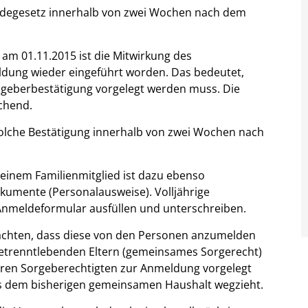
egesetz innerhalb von zwei Wochen nach dem
am 01.11.2015 ist die Mitwirkung des
dung wieder eingeführt worden. Das bedeutet,
sgeberbestätigung vorgelegt werden muss. Die
ichend.
olche Bestätigung innerhalb von zwei Wochen nach
einem Familienmitglied ist dazu ebenso
okumente (Personalausweise). Volljährige
Anmeldeformular ausfüllen und unterschreiben.
u achten, dass diese von den Personen anzumelden
 getrenntlebenden Eltern (gemeinsames Sorgerecht)
eren Sorgeberechtigten zur Anmeldung vorgelegt
s dem bisherigen gemeinsamen Haushalt wegzieht.