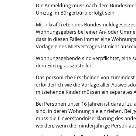
Die Anmeldung muss nach dem Bundesmeld
Umzug im Bürgerbüro erfolgt sein.
Mit Inkrafttreten des Bundesmeldegesetzes 
Wohnungsgebers bei einer An- oder Ummel
dass in diesen Fällen immer eine Wohnung
Vorlage eines Mietvertrages ist nicht ausre
Wohnungsgebende sind verpflichtet, eine s
dem Einzug auszustellen.
Das persönliche Erscheinen von zumindest 
erforderlich wie die Vorlage aller Ausweisd
mitziehende Kinder müssen ein separates 
Bei Personen unter 16 Jahren ist darauf z
sind, in deren Wohnung sie einziehen. Bei
muss die Einverständniserklärung des and
werden, wenn die minderjährige Person au