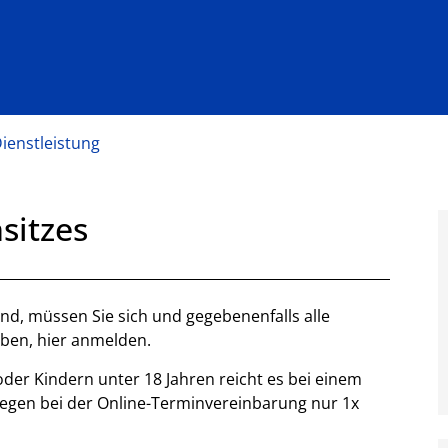
Dienstleistung
sitzes
d, müssen Sie sich und gegebenenfalls alle
eben, hier anmelden.
oder Kindern unter 18 Jahren reicht es bei einem
iegen bei der Online-Terminvereinbarung nur 1x