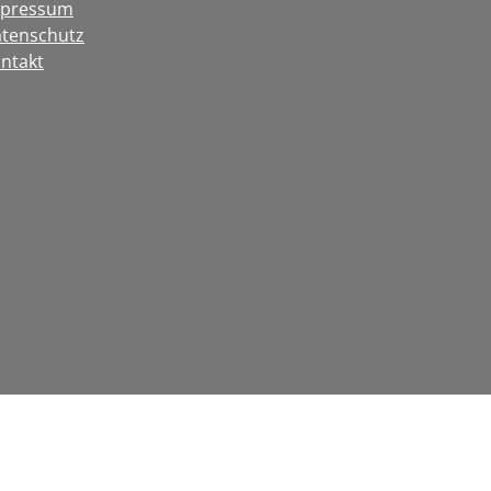
mpressum
tenschutz
ntakt