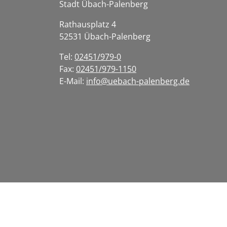
Stadt Übach-Palenberg
Rathausplatz
4
52531
Übach-Palenberg
Tel:
02451/979-0
Fax:
02451/979-1150
E-Mail:
info@uebach-palenberg.de